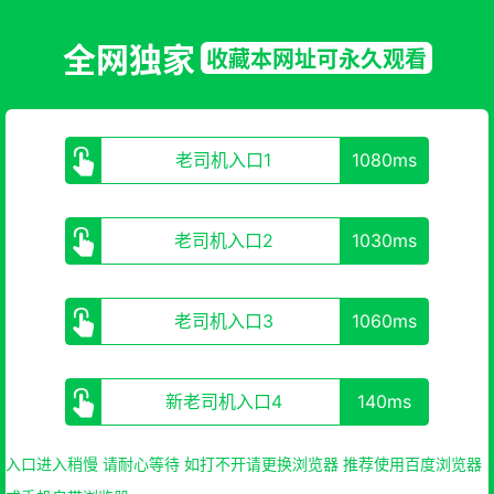
全网独家
收藏本网址可永久观看
老司机入口1
1080ms
老司机入口2
1030ms
老司机入口3
1060ms
新老司机入口4
140ms
入口进入稍慢 请耐心等待 如打不开请更换浏览器 推荐使用百度浏览器